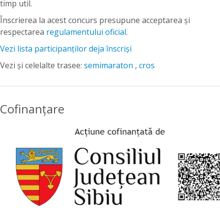
timp util.
Înscrierea la acest concurs presupune acceptarea și
respectarea
regulamentului oficial
.
Vezi lista participanților deja înscriși
Vezi și celelalte trasee:
semimaraton
,
cros
Cofinanțare