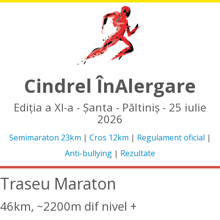
Cindrel ÎnAlergare
Ediția a XI-a - Șanta - Păltiniș - 25 iulie
2026
Semimaraton 23km
|
Cros 12km
|
Regulament oficial
|
Anti-bullying
|
Rezultate
Traseu Maraton
46km, ~2200m dif nivel +