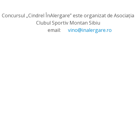
Concursul „Cindrel ÎnAlergare” este organizat de Asociația
Clubul Sportiv Montan Sibiu
email:
vino@inalergare.ro